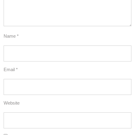
Name
*
Email
*
Website