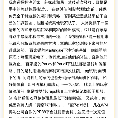
玩家選擇押注閒家、莊家或和局，然後荷官發牌，目標是
软
手中的牌點數最接近9。 在參與任何賭博活動之前，確保
件
你完全了解遊戲的規則和策略，否則某些遊戲結果佔了自
首
己的知識盲區，被賭場或其他玩家坑了。 大路提供了一個
清晰的方式來觀察莊家和閒家的勝出模式，並且是百家樂
选
牌路中最基本和最常用的一種。 百家樂的牌路是一種用來
記錄和分析遊戲結果的方法，幫助玩家預測接下來可能的
遊戲趨勢。 百家樂的Martingale下注策略基於一個簡單的
原理：每當玩家輸了，他們就加倍他們的賭注，直到他們
贏為止。 百家樂的Parlay和Parloli下注法都是基於加倍策
略，目的是利用連續的勝利來增加投注額。 pg试玩 ⾯朝
下的牌, 同時押注閒家的也會分到兩張牌⾯朝下的牌。 如
好博体育 , 即可將權利轉讓到下⼀位玩家。 賭桌上的玩家
輪流做莊, 像是擲雙骰craps賭桌上⼤家輪流擲骰⼦那般。
賭 客們通常⾐冠楚楚⽽且最低下注額極⾼。 又或者，你
係因為聽人講「買龍7好和味」、「龍7有特別… 凡在WM
博彩公司合作的PP88平台註冊新會員，並完成一次充值